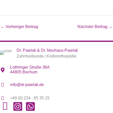
←
Vorheriger Beitrag
Nächster Beitrag
→
Dr. Pawlak & Dr. Neuhaus-Pawlak
Zahnheilkunde | Kieferorthopädie
Lothringer Straße 36A
44805 Bochum
info@dr-pawlak.de
+49 (0) 234 - 85 35 15