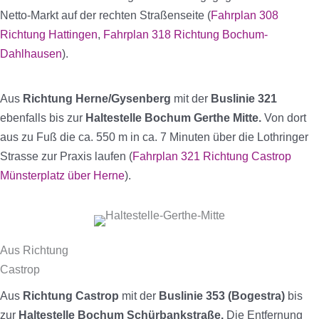
Netto-Markt auf der rechten Straßenseite (
Fahrplan 308
Richtung Hattingen
,
Fahrplan 318 Richtung Bochum-
Dahlhausen
).
Aus
Richtung Herne/Gysenberg
mit der
Buslinie 321
ebenfalls
bis zur
Haltestelle Bochum Gerthe Mitte.
Von dort
aus zu Fuß die ca. 550 m in ca. 7 Minuten über die Lothringer
Strasse zur Praxis laufen (
Fahrplan 321 Richtung Castrop
Münsterplatz über Herne
).
Aus Richtung
Castrop
Aus
Richtung Castrop
mit der
Buslinie
353 (Bogestra)
bis
zur
Haltestelle Bochum Schürbankstraße.
Die Entfernung