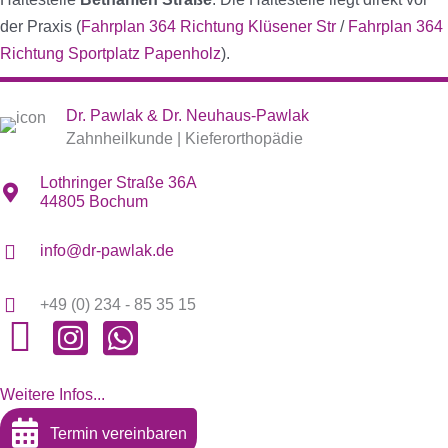
der Praxis (
Fahrplan 364 Richtung Klüsener Str
/
Fahrplan 364
Richtung Sportplatz Papenholz
).
Dr. Pawlak & Dr. Neuhaus-Pawlak
Zahnheilkunde | Kieferorthopädie
Lothringer Straße 36A
44805 Bochum
info@dr-pawlak.de
+49 (0) 234 - 85 35 15
Weitere Infos...
Termin vereinbaren