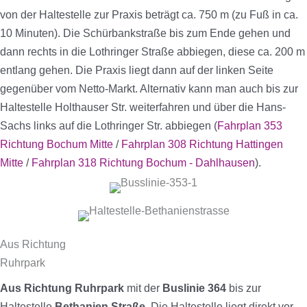
von der Haltestelle zur Praxis beträgt ca. 750 m (zu Fuß in ca.
10 Minuten). Die Schürbankstraße bis zum Ende gehen und
dann rechts in die Lothringer Straße abbiegen, diese ca. 200 m
entlang gehen. Die Praxis liegt dann auf der linken Seite
gegenüber vom Netto-Markt. Alternativ kann man auch bis zur
Haltestelle Holthauser Str. weiterfahren und über die Hans-
Sachs links auf die Lothringer Str. abbiegen (
Fahrplan 353
Richtung Bochum Mitte
/
Fahrplan 308 Richtung Hattingen
Mitte
/
Fahrplan 318 Richtung Bochum - Dahlhausen
).
Aus Richtung
Ruhrpark
Aus Richtung Ruhrpark
mit der
Buslinie 364
bis zur
Haltestelle
Bethanien Straße
. Die Haltestelle liegt direkt vor