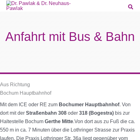
Zum
Inhalt
springen
Anfahrt mit Bus & Bahn
Aus Richtung
Bochum Hauptbahnhof
Mit dem ICE oder RE zum
Bochumer Hauptbahnhof
. Von
dort mit der
Straßenbahn 308
oder
318 (Bogestra)
bis zur
Haltestelle Bochum
Gerthe Mitte
.Von dort aus zu Fuß die ca.
550 m in ca. 7 Minuten über die Lothringer Strasse zur Praxis
laufen. Die Praxis Lothringer Str. 36a liegt gegenüber vom