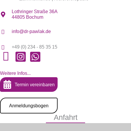
Lothringer Straße 36A
44805 Bochum
info@dr-pawlak.de
+49 (0) 234 - 85 35 15
Weitere Infos...
Termin vereinbaren
Anmeldungsbogen
Anfahrt