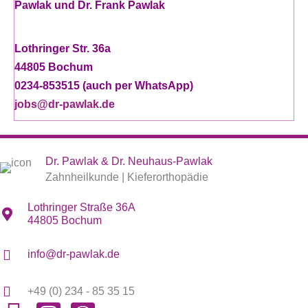
Pawlak und Dr. Frank Pawlak
Lothringer Str. 36a
44805 Bochum
0234-853515 (auch per WhatsApp)
jobs@dr-pawlak.de
Dr. Pawlak & Dr. Neuhaus-Pawlak
Zahnheilkunde | Kieferorthopädie
Lothringer Straße 36A
44805 Bochum
info@dr-pawlak.de
+49 (0) 234 - 85 35 15