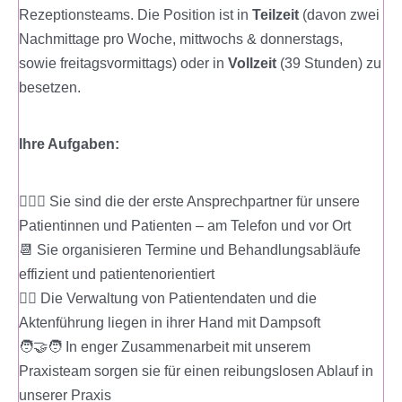
Rezeptionsteams. Die Position ist in
Teilzeit
(davon zwei
Nachmittage pro Woche, mittwochs & donnerstags,
sowie freitagsvormittags) oder in
Vollzeit
(39 Stunden) zu
besetzen.
Ihre Aufgaben:
🙋🏼‍♀️ Sie sind die der erste Ansprechpartner für unsere
Patientinnen und Patienten – am Telefon und vor Ort
📆 Sie organisieren Termine und Behandlungsabläufe
effizient und patientenorientiert
✍🏻 Die Verwaltung von Patientendaten und die
Aktenführung liegen in ihrer Hand mit Dampsoft
🧑‍🤝‍🧑 In enger Zusammenarbeit mit unserem
Praxisteam sorgen sie für einen reibungslosen Ablauf in
unserer Praxis