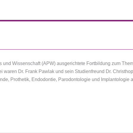
s und Wissenschaft (APW) ausgerichtete Fortbildung zum The
dabei waren Dr. Frank Pawlak und sein Studienfreund Dr. Christ
e, Prothetik, Endodontie, Parodontologie und Implantologie au