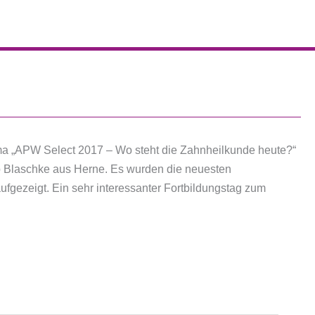
ma „APW Select 2017 – Wo steht die Zahnheilkunde heute?“
hop Blaschke aus Herne. Es wurden die neuesten
fgezeigt. Ein sehr interessanter Fortbildungstag zum