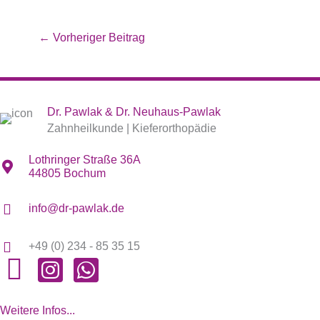
←
Vorheriger Beitrag
Dr. Pawlak & Dr. Neuhaus-Pawlak
Zahnheilkunde | Kieferorthopädie
Lothringer Straße 36A
44805 Bochum
info@dr-pawlak.de
+49 (0) 234 - 85 35 15
Weitere Infos...