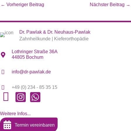
←
Vorheriger Beitrag
Nächster Beitrag
→
Dr. Pawlak & Dr. Neuhaus-Pawlak
Zahnheilkunde | Kieferorthopädie
Lothringer Straße 36A
44805 Bochum
info@dr-pawlak.de
+49 (0) 234 - 85 35 15
Weitere Infos...
Termin vereinbaren